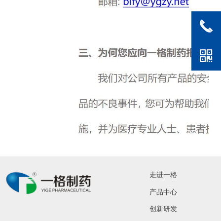
끅
낃
走进一格
产品中心
创新研发