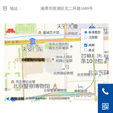
地址：
湘潭市雨湖区北二环路1689号
끅
낃