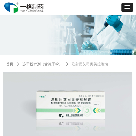
Control Render
Error!ControlType:productSlideBind,StyleName:Style1,ColorName:Item0,Message:
ControlType:productSlideBind Error:未将对象引用设置到对象的实例。
首页
ꄲ
冻干粉针剂（含冻干粉）
ꄲ
注射用艾司奥美拉唑钠