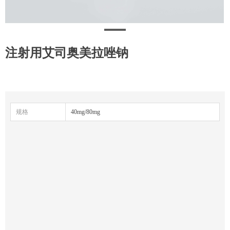
注射用艾司奥美拉唑钠
规格
40mg/80mg