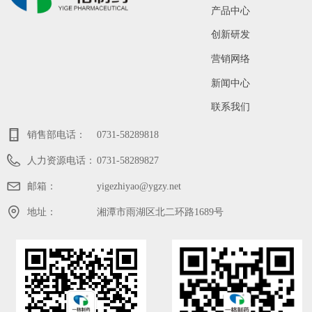
产品中心
创新研发
营销网络
新闻中心
联系我们
销售部电话：
0731-58289818
人力资源电话：
0731-58289827
邮箱：
yigezhiyao@ygzy.net
地址：
湘潭市雨湖区北二环路1689号