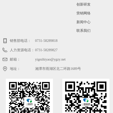
创新研发
营销网络
新闻中心
联系我们
销售部电话：
0731-58289818
人力资源电话：
0731-58289827
邮箱：
yigezhiyao@ygzy.net
地址：
湘潭市雨湖区北二环路1689号