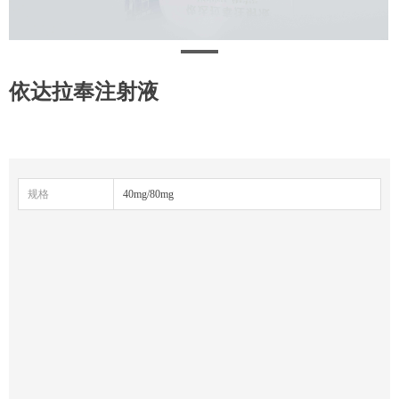
依达拉奉注射液
规格
40mg/80mg