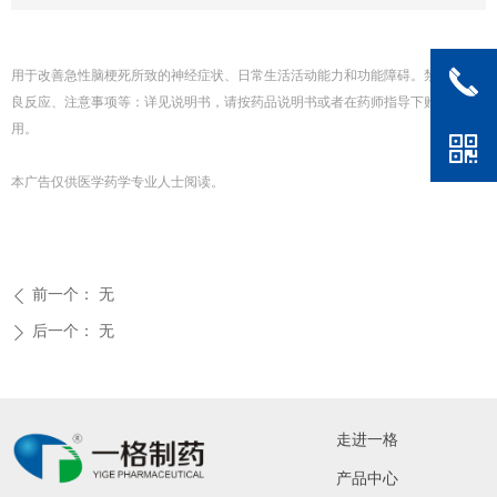
끅
用于改善急性脑梗死所致的神经症状、日常生活活动能力和功能障碍。禁忌、不
良反应、注意事项等：详见说明书，请按药品说明书或者在药师指导下购买和使
用。
낃
本广告仅供医学药学专业人士阅读。
前一个：
无
ꄴ
后一个：
无
ꄲ
走进一格
产品中心